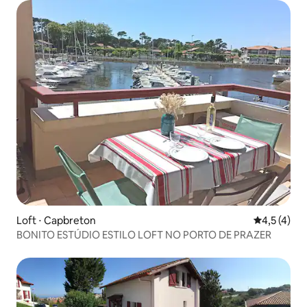
Loft ⋅ Capbreton
4,5 de uma 
4,5 (4)
BONITO ESTÚDIO ESTILO LOFT NO PORTO DE PRAZER