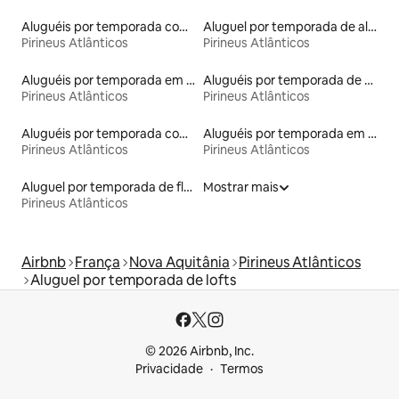
Aluguéis por temporada com café da manhã
Aluguel por temporada de alojamentos ecológicos
Pirineus Atlânticos
Pirineus Atlânticos
Aluguéis por temporada em albergue
Aluguéis por temporada de celeiros
Pirineus Atlânticos
Pirineus Atlânticos
Aluguéis por temporada com acesso à praia
Aluguéis por temporada em hotéis-fazenda
Pirineus Atlânticos
Pirineus Atlânticos
Aluguel por temporada de flats
Mostrar mais
Pirineus Atlânticos
Airbnb
França
Nova Aquitânia
Pirineus Atlânticos
Aluguel por temporada de lofts
© 2026 Airbnb, Inc.
Privacidade
Termos