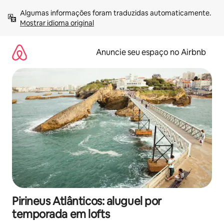
Pular
Algumas informações foram traduzidas automaticamente. 
para
Mostrar idioma original
o
conteúdo
Anuncie seu espaço no Airbnb
Pirineus Atlânticos: aluguel por
temporada em lofts