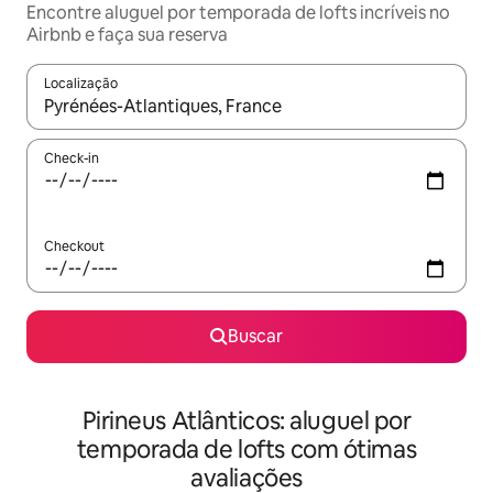
Encontre aluguel por temporada de lofts incríveis no
Airbnb e faça sua reserva
Localização
Quando os resultados estiverem disponíveis, explore-os usando
Check-in
Checkout
Buscar
Pirineus Atlânticos: aluguel por
temporada de lofts com ótimas
avaliações