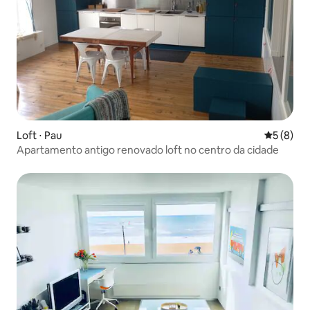
Loft ⋅ Pau
5 de uma 
5 (8)
Apartamento antigo renovado loft no centro da cidade