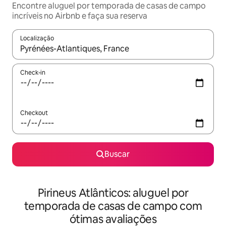
Encontre aluguel por temporada de casas de campo
incríveis no Airbnb e faça sua reserva
Localização
Quando os resultados estiverem disponíveis, explore-os usando
Check-in
Checkout
Buscar
Pirineus Atlânticos: aluguel por
temporada de casas de campo com
ótimas avaliações