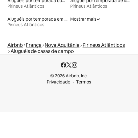
Aluguéis por temporada com acesso à praia
Aluguel por temporada de lofts
Pirineus Atlânticos
Pirineus Atlânticos
Aluguéis por temporada em hotéis-fazenda
Mostrar mais
Pirineus Atlânticos
Airbnb
França
Nova Aquitânia
Pirineus Atlânticos
Aluguéis de casas de campo
© 2026 Airbnb, Inc.
Privacidade
Termos