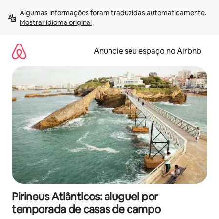
Pular
Algumas informações foram traduzidas automaticamente. 
para
Mostrar idioma original
o
conteúdo
Anuncie seu espaço no Airbnb
Pirineus Atlânticos: aluguel por
temporada de casas de campo