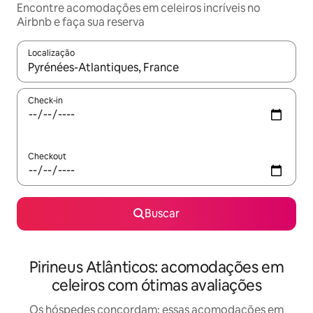
Encontre acomodações em celeiros incríveis no
Airbnb e faça sua reserva
Localização
Quando os resultados estiverem disponíveis, explore-os usando
Check-in
Checkout
Buscar
Pirineus Atlânticos: acomodações em
celeiros com ótimas avaliações
Os hóspedes concordam: essas acomodações em