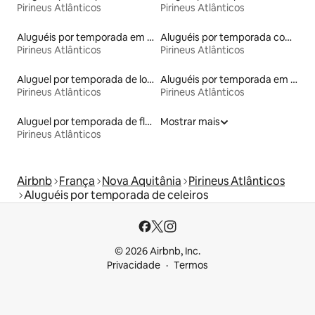
Pirineus Atlânticos
Pirineus Atlânticos
Aluguéis por temporada em albergue
Aluguéis por temporada com acesso à praia
Pirineus Atlânticos
Pirineus Atlânticos
Aluguel por temporada de lofts
Aluguéis por temporada em hotéis-fazenda
Pirineus Atlânticos
Pirineus Atlânticos
Aluguel por temporada de flats
Mostrar mais
Pirineus Atlânticos
Airbnb
França
Nova Aquitânia
Pirineus Atlânticos
Aluguéis por temporada de celeiros
© 2026 Airbnb, Inc.
Privacidade
Termos