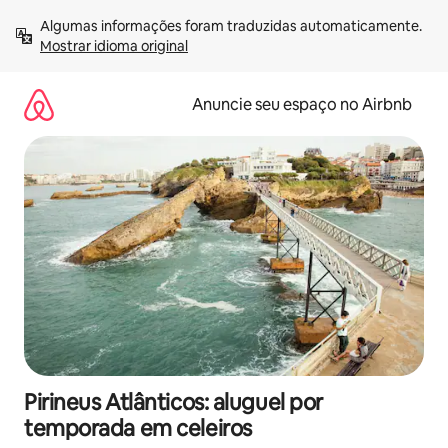
Pular
Algumas informações foram traduzidas automaticamente. 
para
Mostrar idioma original
o
conteúdo
Anuncie seu espaço no Airbnb
Pirineus Atlânticos: aluguel por
temporada em celeiros