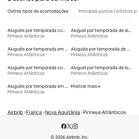
Outros tipos de acomodações
Principais pontos turísticos po
Aluguéis por temporada com café da manhã
Aluguel por temporada de alojamentos ecológicos
Pirineus Atlânticos
Pirineus Atlânticos
Aluguéis por temporada em albergue
Aluguéis por temporada de celeiros
Pirineus Atlânticos
Pirineus Atlânticos
Aluguéis por temporada com acesso à praia
Aluguel por temporada de lofts
Pirineus Atlânticos
Pirineus Atlânticos
Aluguéis por temporada em hotéis-fazenda
Mostrar mais
Pirineus Atlânticos
Airbnb
França
Nova Aquitânia
Pirineus Atlânticos
© 2026 Airbnb, Inc.