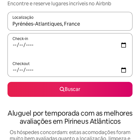
Encontre e reserve lugares incríveis no Airbnb
Localização
Quando os resultados estiverem disponíveis, explore-os usando
Check-in
Checkout
Buscar
Aluguel por temporada com as melhores
avaliações em Pirineus Atlânticos
Os hóspedes concordam: estas acomodações foram
muito bem avaliadas quanto a localização, limpeza e