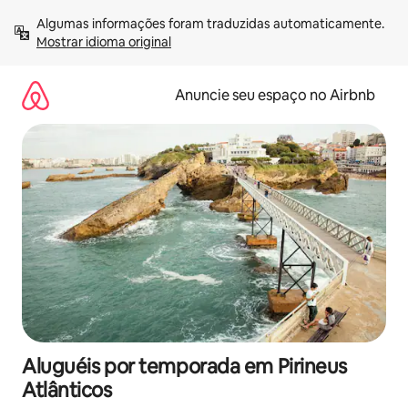
Pular
Algumas informações foram traduzidas automaticamente. 
para
Mostrar idioma original
o
conteúdo
Anuncie seu espaço no Airbnb
Aluguéis por temporada em Pirineus
Atlânticos