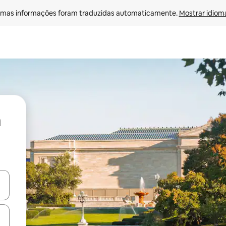
mas informações foram traduzidas automaticamente. 
Mostrar idioma
ore-os usando as seta para cima e para baixo do teclado ou tocando e