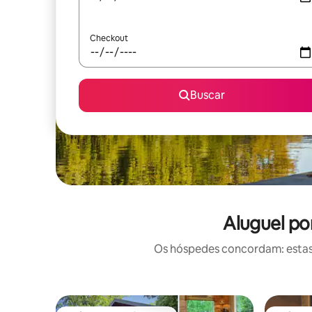
Checkout
Buscar
Aluguel po
Os hóspedes concordam: estas