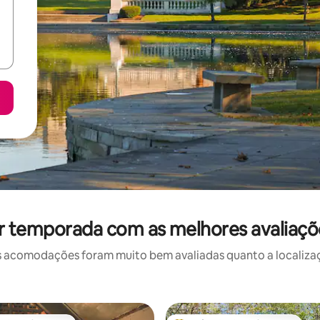
r temporada com as melhores avaliaç
 acomodações foram muito bem avaliadas quanto a localizaçã