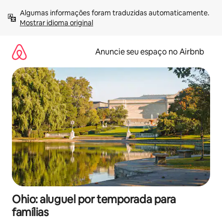
Pular
Algumas informações foram traduzidas automaticamente. 
para
Mostrar idioma original
o
conteúdo
Anuncie seu espaço no Airbnb
Ohio: aluguel por temporada para
famílias