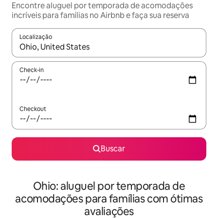
Encontre aluguel por temporada de acomodações
incríveis para famílias no Airbnb e faça sua reserva
Localização
Quando os resultados estiverem disponíveis, explore-os usando
Check-in
Checkout
Buscar
Ohio: aluguel por temporada de
acomodações para famílias com ótimas
avaliações