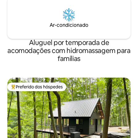
Ar-condicionado
Aluguel por temporada de
acomodações com hidromassagem para
famílias
Preferido dos hóspedes
Entre os melhores preferidos dos hóspedes