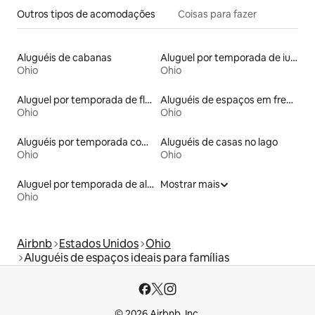
Outros tipos de acomodações
Coisas para fazer
Aluguéis de cabanas
Aluguel por temporada de iurtas
Ohio
Ohio
Aluguel por temporada de flats
Aluguéis de espaços em frente à praia
Ohio
Ohio
Aluguéis por temporada com acesso ao lago
Aluguéis de casas no lago
Ohio
Ohio
Aluguel por temporada de alojamentos ecológicos
Mostrar mais
Ohio
Airbnb
Estados Unidos
Ohio
Aluguéis de espaços ideais para famílias
© 2026 Airbnb, Inc.