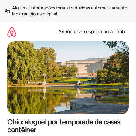
Pular
Algumas informações foram traduzidas automaticamente. 
para
Mostrar idioma original
o
conteúdo
Anuncie seu espaço no Airbnb
Ohio: aluguel por temporada de casas
contêiner