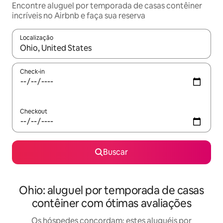
Encontre aluguel por temporada de casas contêiner
incríveis no Airbnb e faça sua reserva
Localização
Quando os resultados estiverem disponíveis, explore-os usando
Check-in
Checkout
Buscar
Ohio: aluguel por temporada de casas
contêiner com ótimas avaliações
Os hóspedes concordam: estes aluguéis por