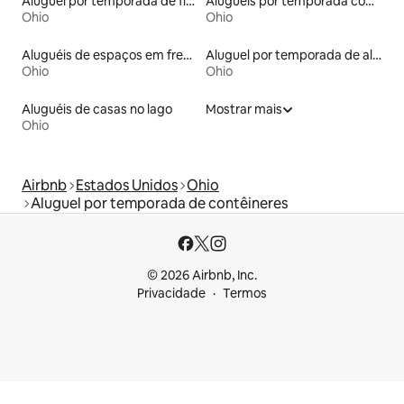
Aluguel por temporada de flats
Aluguéis por temporada com acesso ao lago
Ohio
Ohio
Aluguéis de espaços em frente à praia
Aluguel por temporada de alojamentos ecológicos
Ohio
Ohio
Aluguéis de casas no lago
Mostrar mais
Ohio
Airbnb
Estados Unidos
Ohio
Aluguel por temporada de contêineres
© 2026 Airbnb, Inc.
Privacidade
Termos