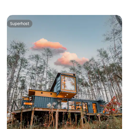
Superhost
Superhost