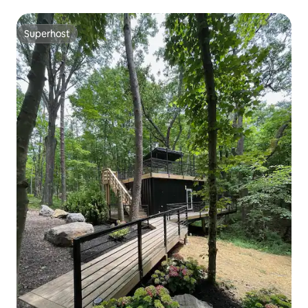
Superhost
Superhost