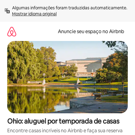
Pular
Algumas informações foram traduzidas automaticamente. 
para
Mostrar idioma original
o
conteúdo
Anuncie seu espaço no Airbnb
Ohio: aluguel por temporada de casas
Encontre casas incríveis no Airbnb e faça sua reserva