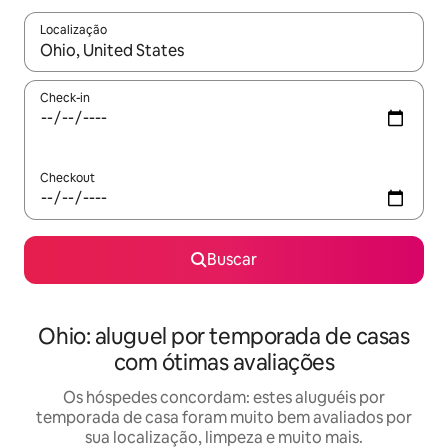
Localização
Quando os resultados estiverem disponíveis, explore-os usando
Check-in
Checkout
Buscar
Ohio: aluguel por temporada de casas
com ótimas avaliações
Os hóspedes concordam: estes aluguéis por
temporada de casa foram muito bem avaliados por
sua localização, limpeza e muito mais.