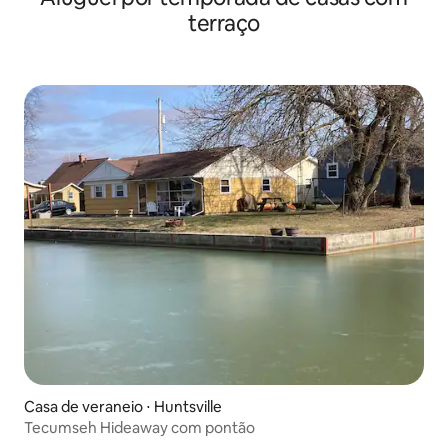
terraço
Casa de veraneio ⋅ Huntsville
Tecumseh Hideaway com pontão