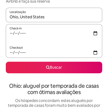
Airbnb e faça sua reserva
Localização
Quando os resultados estiverem disponíveis, explore-os usando
Check-in
Checkout
Buscar
Ohio: aluguel por temporada de casas
com ótimas avaliações
Os hóspedes concordam: estes aluguéis por
temporada de casas foram muito bem avaliados por