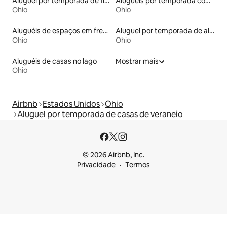
Aluguel por temporada de flats
Aluguéis por temporada com acesso ao lago
Ohio
Ohio
Aluguéis de espaços em frente à praia
Aluguel por temporada de alojamentos ecológicos
Ohio
Ohio
Aluguéis de casas no lago
Mostrar mais
Ohio
Airbnb
Estados Unidos
Ohio
Aluguel por temporada de casas de veraneio
© 2026 Airbnb, Inc.
Privacidade
Termos