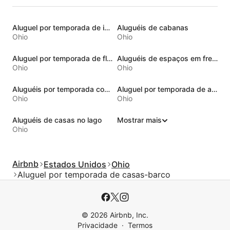
Aluguel por temporada de iurtas
Aluguéis de cabanas
Ohio
Ohio
Aluguel por temporada de flats
Aluguéis de espaços em frente à praia
Ohio
Ohio
Aluguéis por temporada com acesso ao lago
Aluguel por temporada de alojamentos ecológicos
Ohio
Ohio
Aluguéis de casas no lago
Mostrar mais
Ohio
Airbnb
Estados Unidos
Ohio
Aluguel por temporada de casas-barco
© 2026 Airbnb, Inc.
Privacidade
Termos