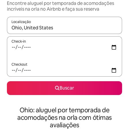
Encontre aluguel por temporada de acomodações
incríveis na orla no Airbnb e faça sua reserva
Localização
Quando os resultados estiverem disponíveis, explore-os usando
Check-in
Checkout
Buscar
Ohio: aluguel por temporada de
acomodações na orla com ótimas
avaliações