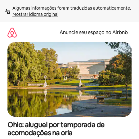
Pular
Algumas informações foram traduzidas automaticamente. 
para
Mostrar idioma original
o
conteúdo
Anuncie seu espaço no Airbnb
Ohio: aluguel por temporada de
acomodações na orla