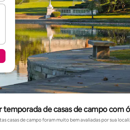
or temporada de casas de campo com ó
as casas de campo foram muito bem avaliadas por sua localiz