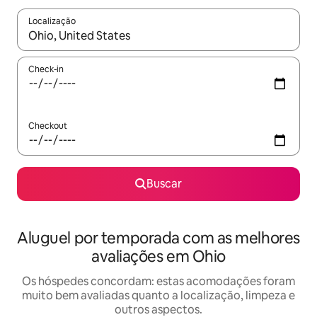
Localização
Quando os resultados estiverem disponíveis, explore-os usando
Check-in
Checkout
Buscar
Aluguel por temporada com as melhores
avaliações em Ohio
Os hóspedes concordam: estas acomodações foram
muito bem avaliadas quanto a localização, limpeza e
outros aspectos.