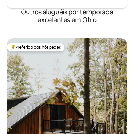
Outros aluguéis por temporada
excelentes em Ohio
Preferido dos hóspedes
Entre os melhores preferidos dos hóspedes