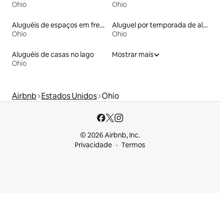
Ohio
Ohio
Aluguéis de espaços em frente à praia
Aluguel por temporada de alojamentos ecológicos
Ohio
Ohio
Aluguéis de casas no lago
Mostrar mais
Ohio
Airbnb
Estados Unidos
Ohio
© 2026 Airbnb, Inc.
Privacidade
Termos