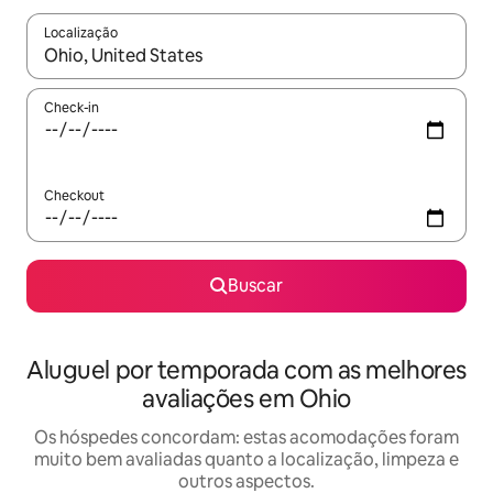
Localização
Quando os resultados estiverem disponíveis, explore-os usando
Check-in
Checkout
Buscar
Aluguel por temporada com as melhores
avaliações em Ohio
Os hóspedes concordam: estas acomodações foram
muito bem avaliadas quanto a localização, limpeza e
outros aspectos.