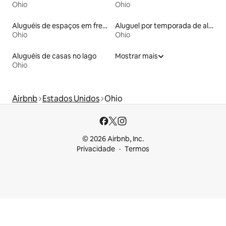
Ohio
Ohio
Aluguéis de espaços em frente à praia
Aluguel por temporada de alojamentos ecológicos
Ohio
Ohio
Aluguéis de casas no lago
Mostrar mais
Ohio
Airbnb
Estados Unidos
Ohio
© 2026 Airbnb, Inc.
Privacidade
Termos