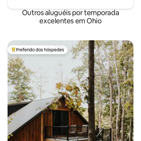
Outros aluguéis por temporada
excelentes em Ohio
Preferido dos hóspedes
Entre os melhores preferidos dos hóspedes