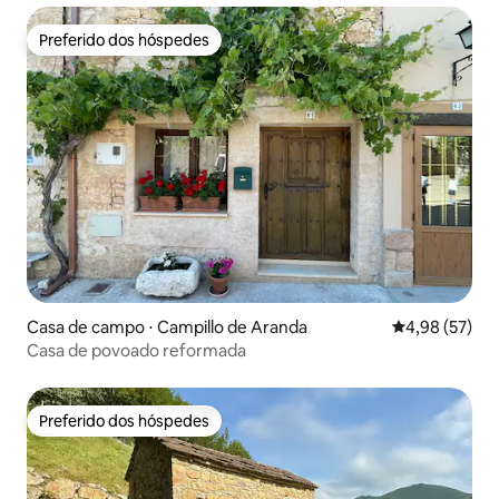
Preferido dos hóspedes
Preferido dos hóspedes
Casa de campo ⋅ Campillo de Aranda
4,98 de uma a
4,98 (57)
Casa de povoado reformada
Preferido dos hóspedes
Preferido dos hóspedes