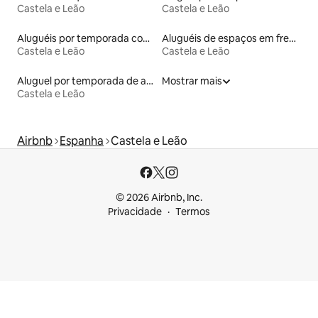
Castela e Leão
Castela e Leão
Aluguéis por temporada com banheiro para PCD
Aluguéis de espaços em frente à praia
Castela e Leão
Castela e Leão
Aluguel por temporada de andares inteiros
Mostrar mais
Castela e Leão
Airbnb
Espanha
Castela e Leão
© 2026 Airbnb, Inc.
Privacidade
Termos