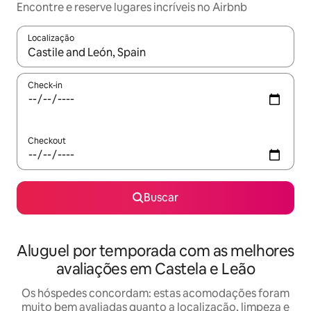
Encontre e reserve lugares incríveis no Airbnb
Localização
Quando os resultados estiverem disponíveis, explore-os usando
Check-in
Checkout
Buscar
Aluguel por temporada com as melhores
avaliações em Castela e Leão
Os hóspedes concordam: estas acomodações foram
muito bem avaliadas quanto a localização, limpeza e