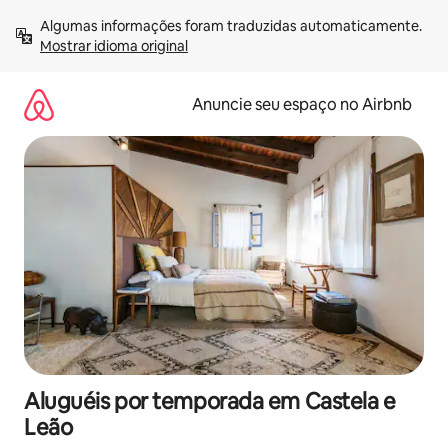
Pular
Algumas informações foram traduzidas automaticamente. 
para
Mostrar idioma original
o
conteúdo
Anuncie seu espaço no Airbnb
Aluguéis por temporada em Castela e
Leão