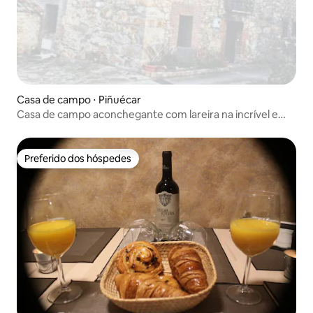
Casa de campo ⋅ Piñuécar
Casa de campo aconchegante com lareira na incrível e
desconhecida Sierra del Rincón
Preferido dos hóspedes
Preferido dos hóspedes