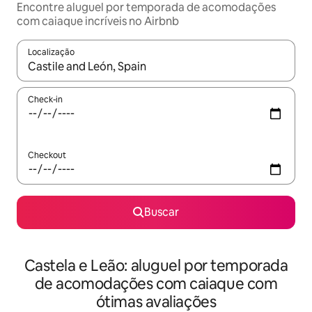
Encontre aluguel por temporada de acomodações
com caiaque incríveis no Airbnb
Localização
Quando os resultados estiverem disponíveis, explore-os usando
Check-in
Checkout
Buscar
Castela e Leão: aluguel por temporada
de acomodações com caiaque com
ótimas avaliações