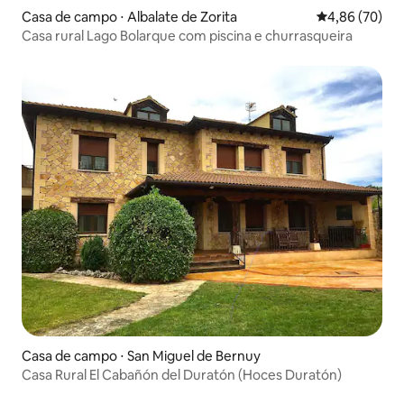
Casa de campo ⋅ Albalate de Zorita
4,86 de uma a
4,86 (70)
Casa rural Lago Bolarque com piscina e churrasqueira
Casa de campo ⋅ San Miguel de Bernuy
Casa Rural El Cabañón del Duratón (Hoces Duratón)