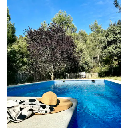
to 50% of the total cost of the stay as a
penalty, or alternatively, immediate
expulsion from the accommodation.