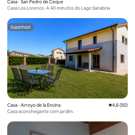
Casa ⋅ San Pedro de Ceque
Casa Los Lorenzo. A 40 minutos do Lago Sanabria
Superhost
Superhost
Casa ⋅ Arroyo de la Encina
4,6 de uma a
4,6 (50)
Casa aconchegante com jardim.