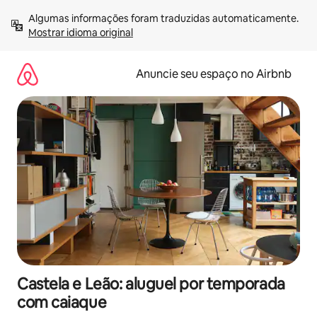
Pular
Algumas informações foram traduzidas automaticamente. 
para
Mostrar idioma original
o
conteúdo
Anuncie seu espaço no Airbnb
Castela e Leão: aluguel por temporada
com caiaque