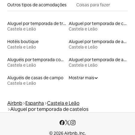
Outros tipos de acomodações
Coisas para fazer
Aluguel por temporada de trailers
Aluguel por temporada de casas na terra
Castela e Leão
Castela e Leão
Hotéis boutique
Aluguel por temporada de apart-hotéis
Castela e Leão
Castela e Leão
Aluguéis por temporada com banheiro para PCD
Aluguel por temporada de andares inteiros
Castela e Leão
Castela e Leão
Aluguéis de casas de campo
Mostrar mais
Castela e Leão
Airbnb
Espanha
Castela e Leão
Aluguel por temporada de castelos
© 2026 Airbnb, Inc.