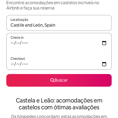
Encontre acomodações em castelos incríveis no
Airbnb e faça sua reserva
Localização
Quando os resultados estiverem disponíveis, explore-os usando
Check-in
Checkout
Buscar
Castela e Leão: acomodações em
castelos com ótimas avaliações
Os hóspedes concordam: estas acomodações em