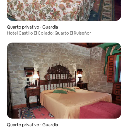
Quarto privativo ⋅ Guardia
Hotel Castillo El Collado: Quarto El Ruiseñor
Quarto privativo ⋅ Guardia