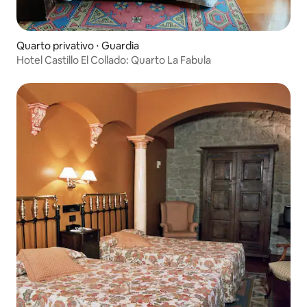
Quarto privativo ⋅ Guardia
Hotel Castillo El Collado: Quarto La Fabula