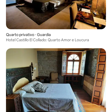
Quarto privativo ⋅ Guardia
Hotel Castillo El Collado: Quarto Amor e Loucura