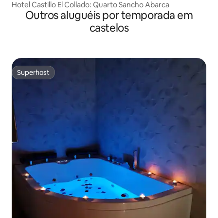
Hotel Castillo El Collado: Quarto Sancho Abarca
Outros aluguéis por temporada em
castelos
Superhost
Superhost