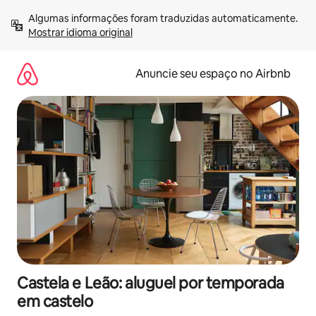
Pular
Algumas informações foram traduzidas automaticamente. 
para
Mostrar idioma original
o
conteúdo
Anuncie seu espaço no Airbnb
Castela e Leão: aluguel por temporada
em castelo