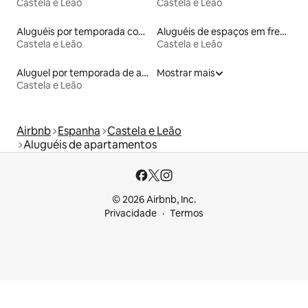
Castela e Leão
Castela e Leão
Aluguéis por temporada com banheiro para PCD
Aluguéis de espaços em frente à praia
Castela e Leão
Castela e Leão
Aluguel por temporada de andares inteiros
Mostrar mais
Castela e Leão
Airbnb
Espanha
Castela e Leão
Aluguéis de apartamentos
© 2026 Airbnb, Inc.
Privacidade
Termos