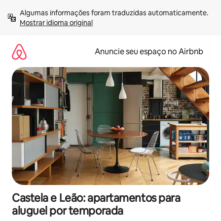
Pular
Algumas informações foram traduzidas automaticamente. 
para
Mostrar idioma original
o
conteúdo
Anuncie seu espaço no Airbnb
Castela e Leão: apartamentos para
aluguel por temporada