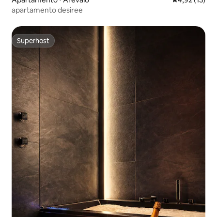
apartamento desiree
Superhost
Superhost