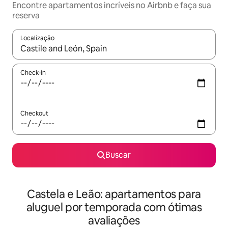
Encontre apartamentos incríveis no Airbnb e faça sua
reserva
Localização
Quando os resultados estiverem disponíveis, explore-os usando
Check-in
Checkout
Buscar
Castela e Leão: apartamentos para
aluguel por temporada com ótimas
avaliações