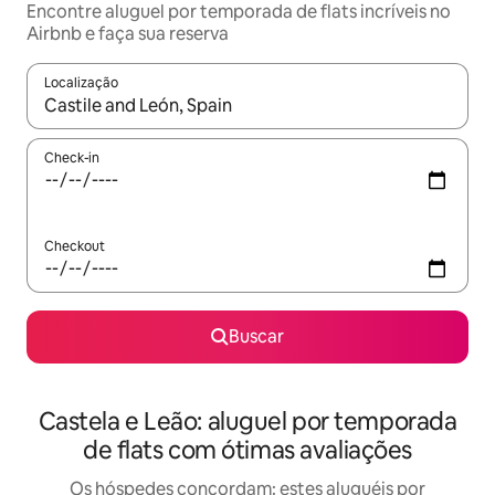
Encontre aluguel por temporada de flats incríveis no
Airbnb e faça sua reserva
Localização
Quando os resultados estiverem disponíveis, explore-os usando
Check-in
Checkout
Buscar
Castela e Leão: aluguel por temporada
de flats com ótimas avaliações
Os hóspedes concordam: estes aluguéis por