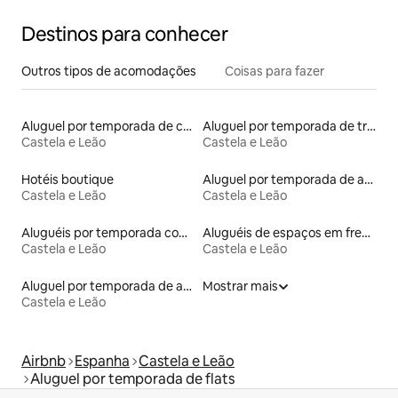
Destinos para conhecer
Outros tipos de acomodações
Coisas para fazer
Aluguel por temporada de casas na terra
Aluguel por temporada de trailers
Castela e Leão
Castela e Leão
Hotéis boutique
Aluguel por temporada de apart-hotéis
Castela e Leão
Castela e Leão
Aluguéis por temporada com banheiro para PCD
Aluguéis de espaços em frente à praia
Castela e Leão
Castela e Leão
Aluguel por temporada de andares inteiros
Mostrar mais
Castela e Leão
Airbnb
Espanha
Castela e Leão
Aluguel por temporada de flats