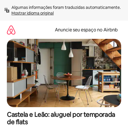
Pular
Algumas informações foram traduzidas automaticamente. 
para
Mostrar idioma original
o
conteúdo
Anuncie seu espaço no Airbnb
Castela e Leão: aluguel por temporada
de flats