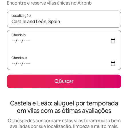
Encontre e reserve vilas únicas no Airbnb
Localização
Quando os resultados estiverem disponíveis, explore-os usando
Check-in
Checkout
Buscar
Castela e Leão: aluguel por temporada
em vilas com as ótimas avaliações
Os hóspedes concordam: estas vilas foram muito bem
avaliadas por sua localização, limpeza e muito mais.