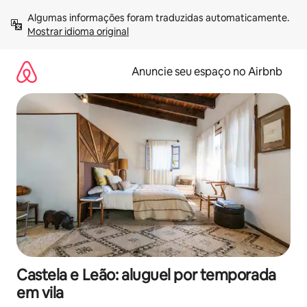
Pular
Algumas informações foram traduzidas automaticamente. 
para
Mostrar idioma original
o
conteúdo
Anuncie seu espaço no Airbnb
Castela e Leão: aluguel por temporada
em vila