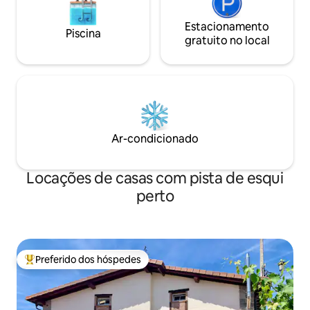
sillones, perfectos para descansar
después de un día de exploración en la
Estacionamento
Piscina
naturaleza.
gratuito no local
Ar-condicionado
Locações de casas com pista de esqui
perto
Preferido dos hóspedes
Entre os melhores preferidos dos hóspedes