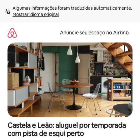
Pular
Algumas informações foram traduzidas automaticamente. 
para
Mostrar idioma original
o
conteúdo
Anuncie seu espaço no Airbnb
Castela e Leão: aluguel por temporada
com pista de esqui perto