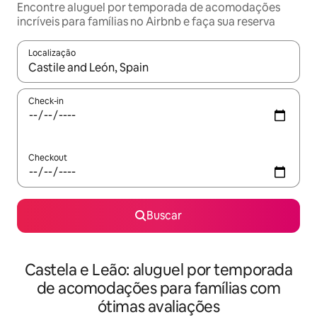
Encontre aluguel por temporada de acomodações
incríveis para famílias no Airbnb e faça sua reserva
Localização
Quando os resultados estiverem disponíveis, explore-os usando
Check-in
Checkout
Buscar
Castela e Leão: aluguel por temporada
de acomodações para famílias com
ótimas avaliações