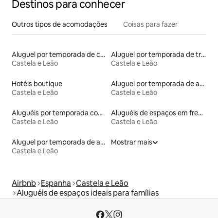
Destinos para conhecer
Outros tipos de acomodações
Coisas para fazer
Aluguel por temporada de casas na terra
Aluguel por temporada de trailers
Castela e Leão
Castela e Leão
Hotéis boutique
Aluguel por temporada de apart-hotéis
Castela e Leão
Castela e Leão
Aluguéis por temporada com banheiro para PCD
Aluguéis de espaços em frente à praia
Castela e Leão
Castela e Leão
Aluguel por temporada de andares inteiros
Mostrar mais
Castela e Leão
Airbnb
Espanha
Castela e Leão
Aluguéis de espaços ideais para famílias