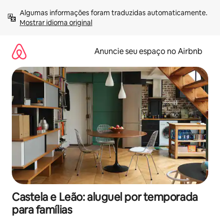
Pular
Algumas informações foram traduzidas automaticamente. 
para
Mostrar idioma original
o
conteúdo
Anuncie seu espaço no Airbnb
Castela e Leão: aluguel por temporada
para famílias