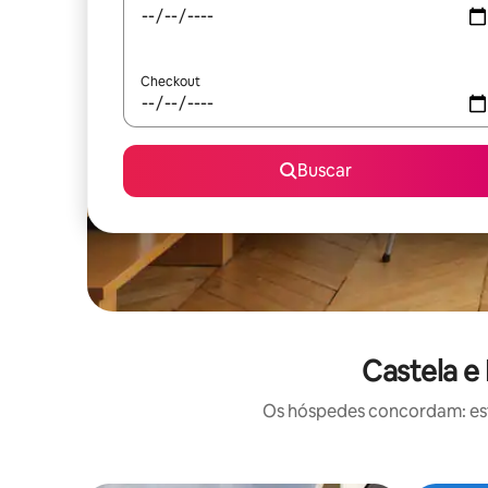
Checkout
Buscar
Castela e
Os hóspedes concordam: este