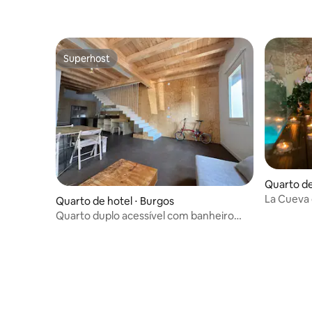
Superhost
Superhost
Quarto de 
La Cueva
Quarto de hotel ⋅ Burgos
Quarto duplo acessível com banheiro
privativo.