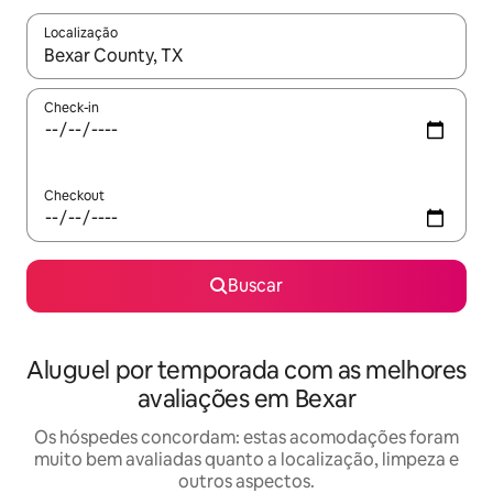
Localização
Quando os resultados estiverem disponíveis, explore-os usando
Check-in
Checkout
Buscar
Aluguel por temporada com as melhores
avaliações em Bexar
Os hóspedes concordam: estas acomodações foram
muito bem avaliadas quanto a localização, limpeza e
outros aspectos.