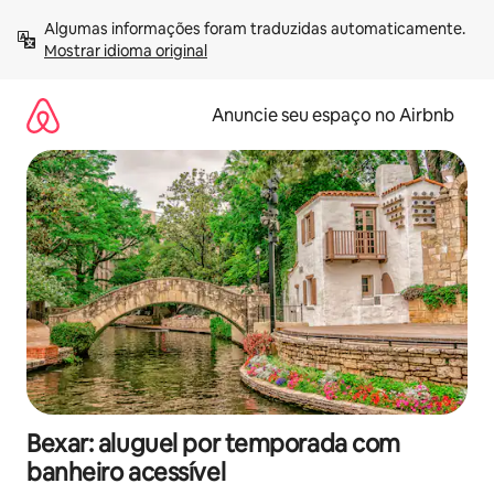
Pular
Algumas informações foram traduzidas automaticamente. 
para
Mostrar idioma original
o
conteúdo
Anuncie seu espaço no Airbnb
Bexar: aluguel por temporada com
banheiro acessível