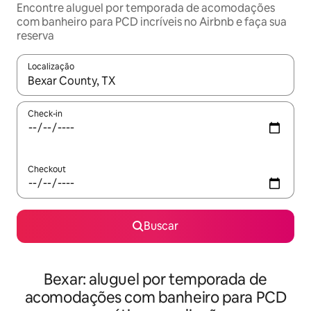
Encontre aluguel por temporada de acomodações
com banheiro para PCD incríveis no Airbnb e faça sua
reserva
Localização
Quando os resultados estiverem disponíveis, explore-os usando
Check-in
Checkout
Buscar
Bexar: aluguel por temporada de
acomodações com banheiro para PCD