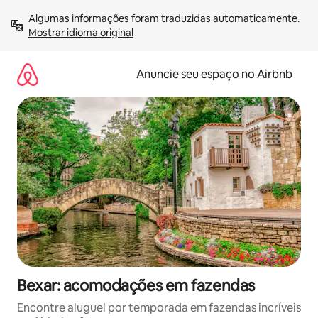
Pular
Algumas informações foram traduzidas automaticamente. 
para
Mostrar idioma original
o
conteúdo
Anuncie seu espaço no Airbnb
Bexar: acomodações em fazendas
Encontre aluguel por temporada em fazendas incríveis