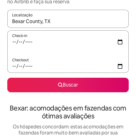
no Airbnb e faça sua reserva
Localização
Quando os resultados estiverem disponíveis, explore-os usando
Check-in
Checkout
Buscar
Bexar: acomodações em fazendas com
ótimas avaliações
Os hóspedes concordam: estas acomodações em
fazendas foram muito bem avaliadas por sua