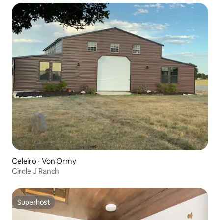
Celeiro ⋅ Von Ormy
Circle J Ranch
Superhost
Superhost