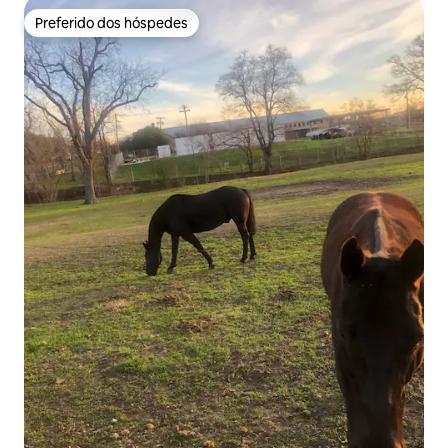
Preferido dos hóspedes
Preferido dos hóspedes