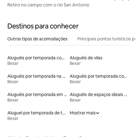
Retiro no campo com o rio San Antonio
Destinos para conhecer
Outros tipos de acomodações
Principais pontos turísticos po
Aluguéis por temporada com suítes privativas
Aluguéis de vilas
Bexar
Bexar
Aluguéis por temporada na orla
Aluguéis por temporada com banheira de hidromassagem
Bexar
Bexar
Aluguéis por temporada em resorts
Aluguéis de espaços ideais para famílias
Bexar
Bexar
Aluguel por temporada de townhouses
Mostrar mais
Bexar