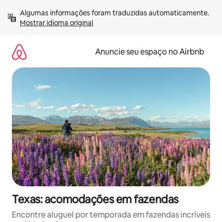
Pular
Algumas informações foram traduzidas automaticamente. 
para
Mostrar idioma original
o
conteúdo
Anuncie seu espaço no Airbnb
Texas: acomodações em fazendas
Encontre aluguel por temporada em fazendas incríveis