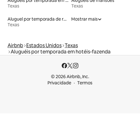
Aluguéis por temporada em resorts
Aluguéis de mansões
Texas
Texas
Aluguel por temporada de ranchos
Mostrar mais
Texas
Airbnb
Estados Unidos
Texas
Aluguéis por temporada em hotéis-fazenda
© 2026 Airbnb, Inc.
Privacidade
Termos