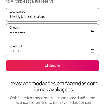
no Airbnb e faça sua reserva
Localização
Quando os resultados estiverem disponíveis, explore-os usando
Check-in
Checkout
Buscar
Texas: acomodações em fazendas com
ótimas avaliações
Os hóspedes concordam: estas acomodações em
fazendas foram muito bem avaliadas por sua