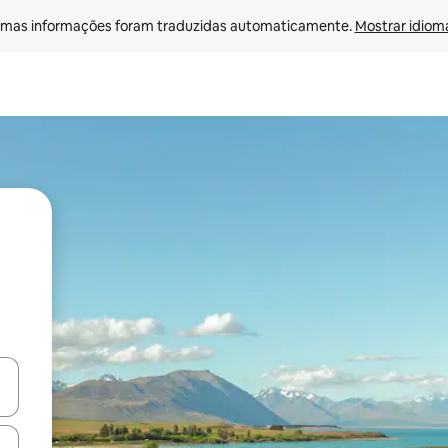
mas informações foram traduzidas automaticamente. 
Mostrar idioma
ore-os usando as seta para cima e para baixo do teclado ou tocando e