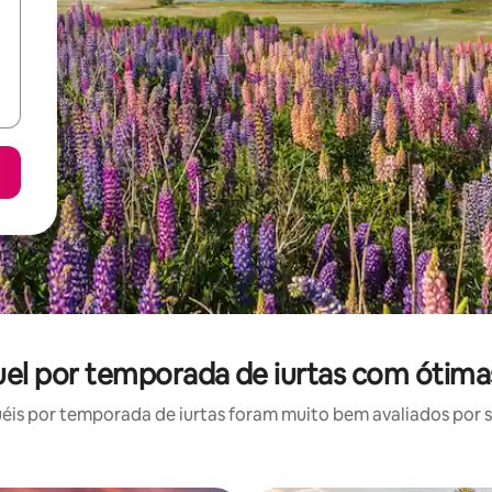
uel por temporada de iurtas com ótima
is por temporada de iurtas foram muito bem avaliados por su