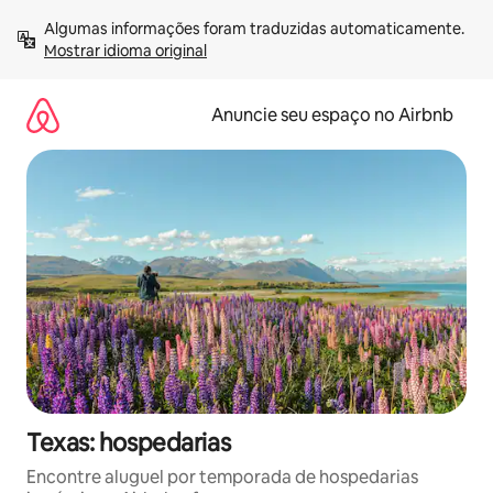
Pular
Algumas informações foram traduzidas automaticamente. 
para
Mostrar idioma original
o
conteúdo
Anuncie seu espaço no Airbnb
Texas: hospedarias
Encontre aluguel por temporada de hospedarias