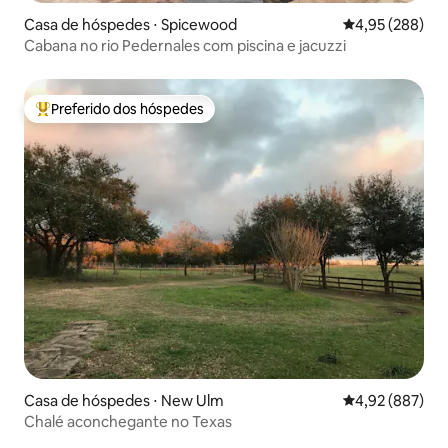
Casa de hóspedes ⋅ Spicewood
4,95 de uma ava
4,95 (288)
Cabana no rio Pedernales com piscina e jacuzzi
Preferido dos hóspedes
Entre os melhores preferidos dos hóspedes
Casa de hóspedes ⋅ New Ulm
4,92 de uma ava
4,92 (887)
Chalé aconchegante no Texas