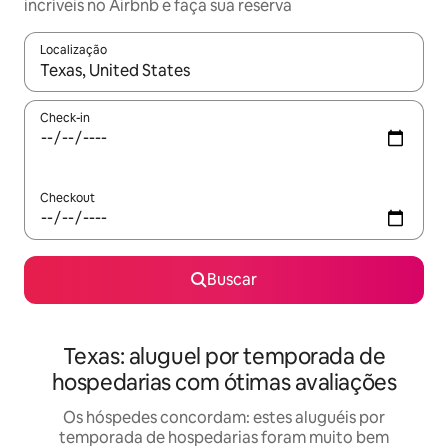
incríveis no Airbnb e faça sua reserva
Localização
Quando os resultados estiverem disponíveis, explore-os usando
Check-in
Checkout
Buscar
Texas: aluguel por temporada de
hospedarias com ótimas avaliações
Os hóspedes concordam: estes aluguéis por
temporada de hospedarias foram muito bem