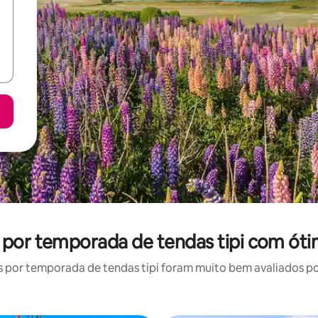
l por temporada de tendas tipi com óti
por temporada de tendas tipi foram muito bem avaliados por