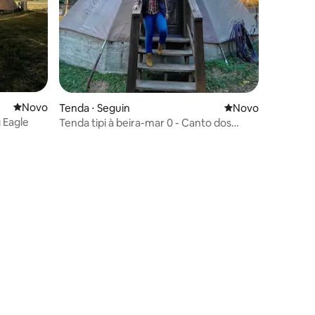
Novo lugar para ficar
Novo
Tenda ⋅ Seguin
Novo lugar para fi
Novo
g Eagle
Tenda tipi à beira-mar 0 - Canto dos
pássaros