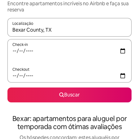
Encontre apartamentos incríveis no Airbnb e faça sua
reserva
Localização
Quando os resultados estiverem disponíveis, explore-os usando
Check-in
Checkout
Buscar
Bexar: apartamentos para aluguel por
temporada com ótimas avaliações
Os hóspedes concordam: estes aluguéis por