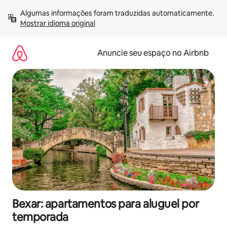
Pular
Algumas informações foram traduzidas automaticamente. 
para
Mostrar idioma original
o
conteúdo
Anuncie seu espaço no Airbnb
Bexar: apartamentos para aluguel por
temporada