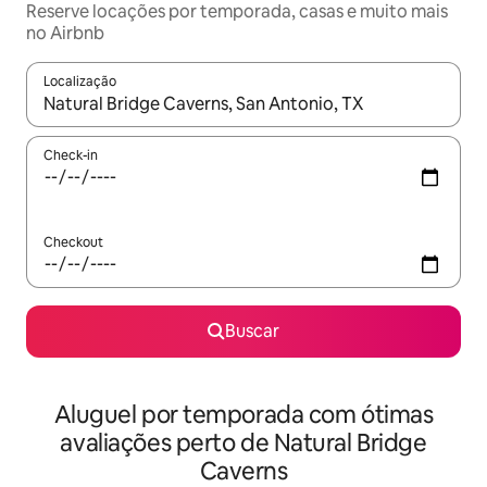
Reserve locações por temporada, casas e muito mais
no Airbnb
Localização
Quando os resultados estiverem disponíveis, explore-os usando
Check-in
Checkout
Buscar
Aluguel por temporada com ótimas
avaliações perto de Natural Bridge
Caverns