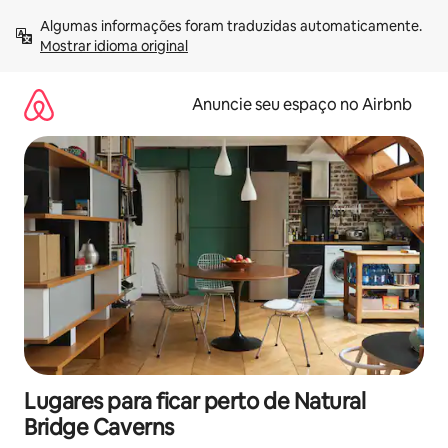
Pular
Algumas informações foram traduzidas automaticamente. 
para
Mostrar idioma original
o
conteúdo
Anuncie seu espaço no Airbnb
Lugares para ficar perto de Natural
Bridge Caverns