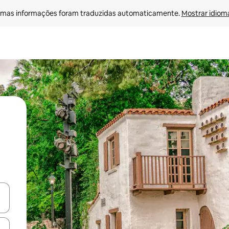
mas informações foram traduzidas automaticamente. 
Mostrar idioma
ore-os usando as seta para cima e para baixo do teclado ou tocando e