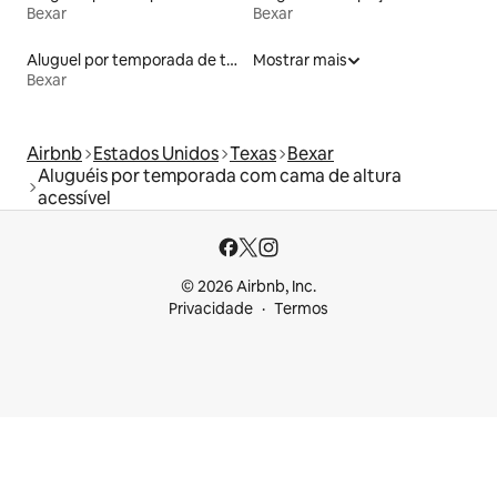
Bexar
Bexar
Aluguel por temporada de townhouses
Mostrar mais
Bexar
Airbnb
Estados Unidos
Texas
Bexar
Aluguéis por temporada com cama de altura
acessível
© 2026 Airbnb, Inc.
Privacidade
Termos