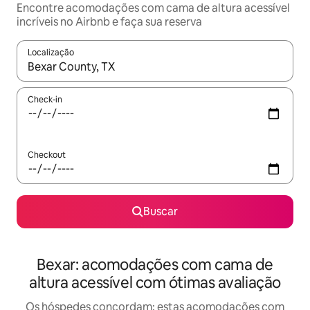
Encontre acomodações com cama de altura acessível
incríveis no Airbnb e faça sua reserva
Localização
Quando os resultados estiverem disponíveis, explore-os usando
Check-in
Checkout
Buscar
Bexar: acomodações com cama de
altura acessível com ótimas avaliação
Os hóspedes concordam: estas acomodações com