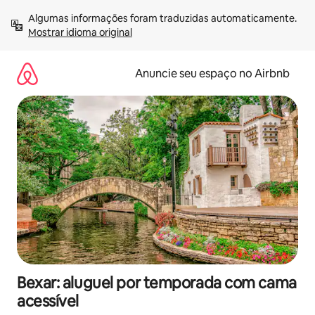
Pular
Algumas informações foram traduzidas automaticamente. 
para
Mostrar idioma original
o
conteúdo
Anuncie seu espaço no Airbnb
Bexar: aluguel por temporada com cama
acessível