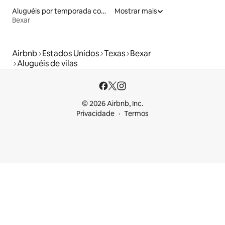
Aluguéis por temporada com café da manhã
Mostrar mais
Bexar
Airbnb
Estados Unidos
Texas
Bexar
Aluguéis de vilas
© 2026 Airbnb, Inc.
Privacidade
Termos