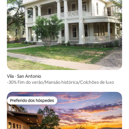
Vila ⋅ San Antonio
-30% Fim do verão/Mansão histórica/Colchões de luxo
Preferido dos hóspedes
Preferido dos hóspedes