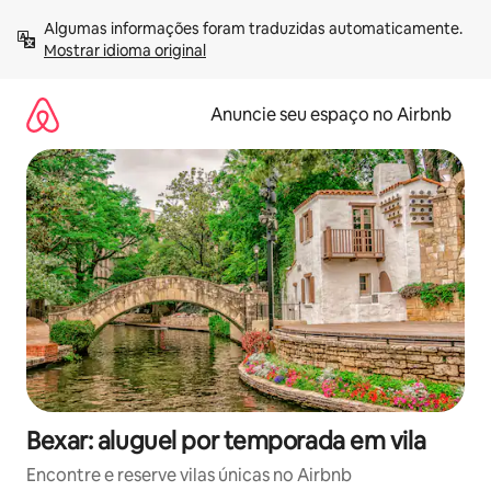
Pular
Algumas informações foram traduzidas automaticamente. 
para
Mostrar idioma original
o
conteúdo
Anuncie seu espaço no Airbnb
Bexar: aluguel por temporada em vila
Encontre e reserve vilas únicas no Airbnb