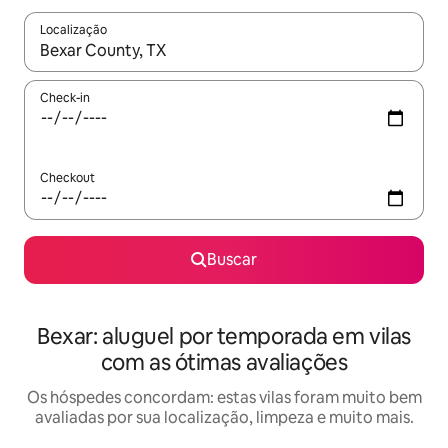
Localização
Quando os resultados estiverem disponíveis, explore-os usando
Check-in
Checkout
Buscar
Bexar: aluguel por temporada em vilas
com as ótimas avaliações
Os hóspedes concordam: estas vilas foram muito bem
avaliadas por sua localização, limpeza e muito mais.