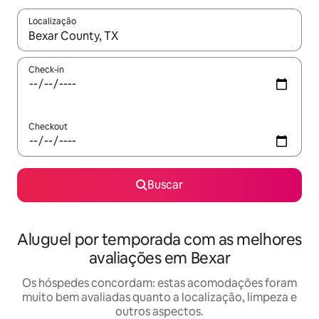
Localização
Quando os resultados estiverem disponíveis, explore-os usando
Check-in
Checkout
Buscar
Aluguel por temporada com as melhores
avaliações em Bexar
Os hóspedes concordam: estas acomodações foram
muito bem avaliadas quanto a localização, limpeza e
outros aspectos.