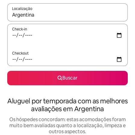
Localização
Quando os resultados estiverem disponíveis, explore-os usando
Check-in
Checkout
Buscar
Aluguel por temporada com as melhores
avaliações em Argentina
Os hóspedes concordam: estas acomodações foram
muito bem avaliadas quanto a localização, limpeza e
outros aspectos.