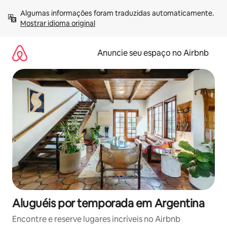
Pular
Algumas informações foram traduzidas automaticamente. 
para
Mostrar idioma original
o
conteúdo
Anuncie seu espaço no Airbnb
Aluguéis por temporada em Argentina
Encontre e reserve lugares incríveis no Airbnb