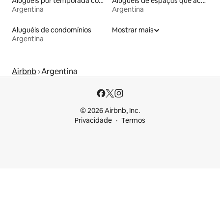
Aluguéis por temporada com banheira de hidromassagem
Aluguéis de espaços que aceitam animais de estimação
Argentina
Argentina
Aluguéis de condomínios
Mostrar mais
Argentina
Airbnb
Argentina
© 2026 Airbnb, Inc.
Privacidade
Termos