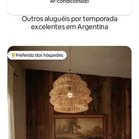
Ar-condicionado
Outros aluguéis por temporada
excelentes em Argentina
Preferido dos hóspedes
Entre os melhores preferidos dos hóspedes