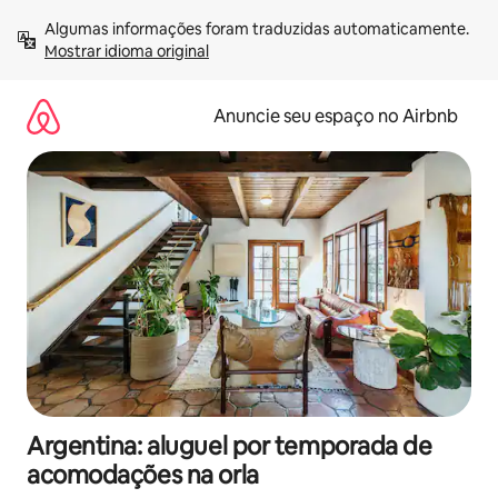
Pular
Algumas informações foram traduzidas automaticamente. 
para
Mostrar idioma original
o
conteúdo
Anuncie seu espaço no Airbnb
Argentina: aluguel por temporada de
acomodações na orla