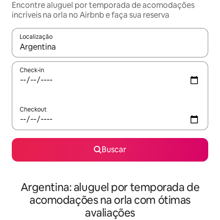
Encontre aluguel por temporada de acomodações
incríveis na orla no Airbnb e faça sua reserva
Localização
Quando os resultados estiverem disponíveis, explore-os usando
Check-in
Checkout
Buscar
Argentina: aluguel por temporada de
acomodações na orla com ótimas
avaliações