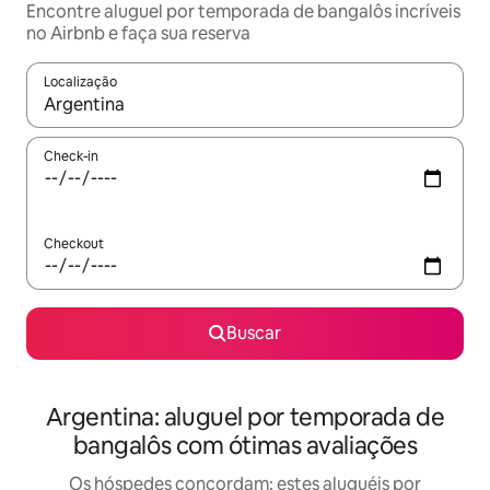
Encontre aluguel por temporada de bangalôs incríveis
no Airbnb e faça sua reserva
Localização
Quando os resultados estiverem disponíveis, explore-os usando
Check-in
Checkout
Buscar
Argentina: aluguel por temporada de
bangalôs com ótimas avaliações
Os hóspedes concordam: estes aluguéis por