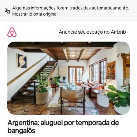
Pular
Algumas informações foram traduzidas automaticamente. 
para
Mostrar idioma original
o
conteúdo
Anuncie seu espaço no Airbnb
Argentina: aluguel por temporada de
bangalôs