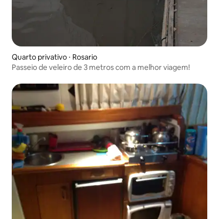
Quarto privativo ⋅ Rosario
Passeio de veleiro de 3 metros com a melhor viagem!