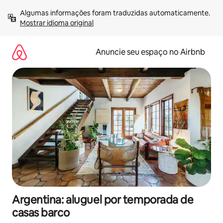
Pular
Algumas informações foram traduzidas automaticamente. 
para
Mostrar idioma original
o
conteúdo
Anuncie seu espaço no Airbnb
Argentina: aluguel por temporada de
casas barco