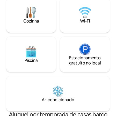
Cozinha
Wi-Fi
Estacionamento
Piscina
gratuito no local
Ar-condicionado
Aluguel por temporada de casas barco