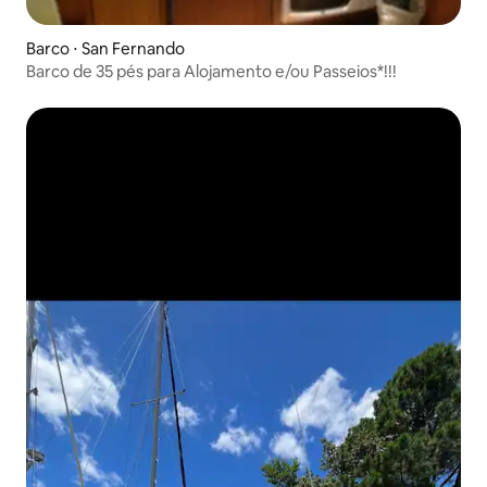
Barco ⋅ San Fernando
Barco de 35 pés para Alojamento e/ou Passeios*!!!