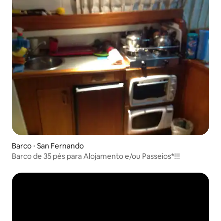
Barco ⋅ San Fernando
Barco de 35 pés para Alojamento e/ou Passeios*!!!