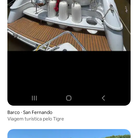
Barco ⋅ San Fernando
Viagem turística pelo Tigre