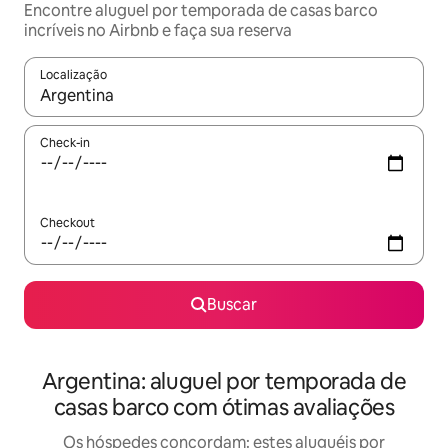
Encontre aluguel por temporada de casas barco
incríveis no Airbnb e faça sua reserva
Localização
Quando os resultados estiverem disponíveis, explore-os usando
Check-in
Checkout
Buscar
Argentina: aluguel por temporada de
casas barco com ótimas avaliações
Os hóspedes concordam: estes aluguéis por