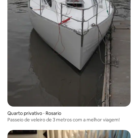
Quarto privativo ⋅ Rosario
Passeio de veleiro de 3 metros com a melhor viagem!