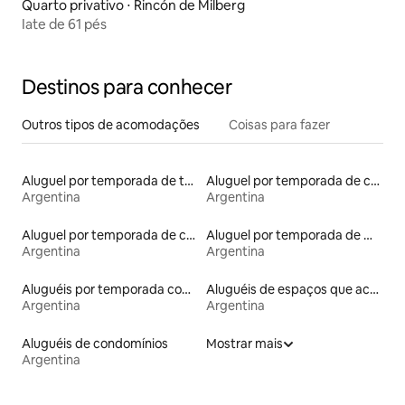
Quarto privativo ⋅ Rincón de Milberg
Iate de 61 pés
Destinos para conhecer
Outros tipos de acomodações
Coisas para fazer
Aluguel por temporada de townhouses
Aluguel por temporada de casas de veraneio
Argentina
Argentina
Aluguel por temporada de casas na árvore
Aluguel por temporada de microcasas
Argentina
Argentina
Aluguéis por temporada com banheira de hidromassagem
Aluguéis de espaços que aceitam animais de estimação
Argentina
Argentina
Aluguéis de condomínios
Mostrar mais
Argentina