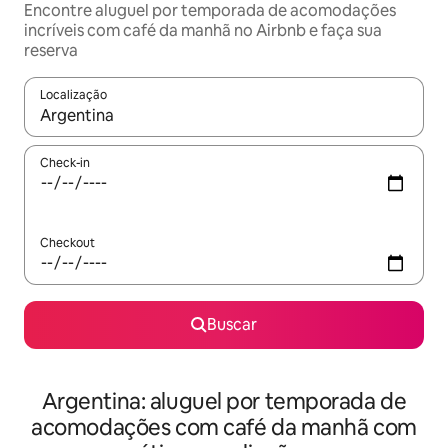
Encontre aluguel por temporada de acomodações
incríveis com café da manhã no Airbnb e faça sua
reserva
Localização
Quando os resultados estiverem disponíveis, explore-os usando
Check-in
Checkout
Buscar
Argentina: aluguel por temporada de
acomodações com café da manhã com