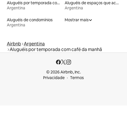
Aluguéis por temporada com banheira de hidromassagem
Aluguéis de espaços que aceitam animais de estimação
Argentina
Argentina
Aluguéis de condomínios
Mostrar mais
Argentina
Airbnb
Argentina
Aluguéis por temporada com café da manhã
© 2026 Airbnb, Inc.
Privacidade
Termos