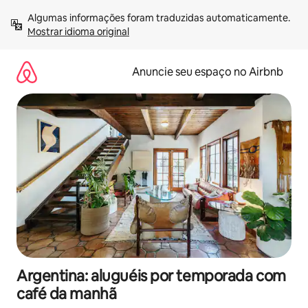
Pular
Algumas informações foram traduzidas automaticamente. 
para
Mostrar idioma original
o
conteúdo
Anuncie seu espaço no Airbnb
Argentina: aluguéis por temporada com
café da manhã