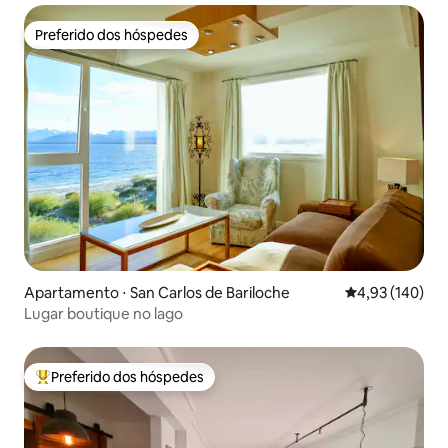
Preferido dos hóspedes
Preferido dos hóspedes
Apartamento ⋅ San Carlos de Bariloche
4,93 de uma av
4,93 (140)
Lugar boutique no lago
Preferido dos hóspedes
Entre os melhores preferidos dos hóspedes