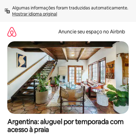
Pular
Algumas informações foram traduzidas automaticamente. 
para
Mostrar idioma original
o
conteúdo
Anuncie seu espaço no Airbnb
Argentina: aluguel por temporada com
acesso à praia