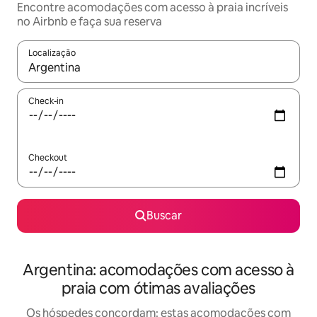
Encontre acomodações com acesso à praia incríveis
no Airbnb e faça sua reserva
Localização
Quando os resultados estiverem disponíveis, explore-os usando
Check-in
Checkout
Buscar
Argentina: acomodações com acesso à
praia com ótimas avaliações
Os hóspedes concordam: estas acomodações com