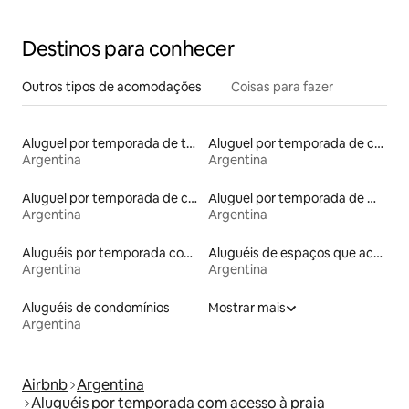
Destinos para conhecer
Outros tipos de acomodações
Coisas para fazer
Aluguel por temporada de townhouses
Aluguel por temporada de casas de veraneio
Argentina
Argentina
Aluguel por temporada de casas na árvore
Aluguel por temporada de microcasas
Argentina
Argentina
Aluguéis por temporada com banheira de hidromassagem
Aluguéis de espaços que aceitam animais de estimação
Argentina
Argentina
Aluguéis de condomínios
Mostrar mais
Argentina
Airbnb
Argentina
Aluguéis por temporada com acesso à praia