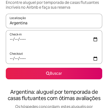
Encontre aluguel por temporada de casas flutuantes
incríveis no Airbnb e faça sua reserva
Localização
Quando os resultados estiverem disponíveis, explore-os usando
Check-in
Checkout
Buscar
Argentina: aluguel por temporada de
casas flutuantes com ótimas avaliações
Os hóspedes concordam: estes aluguéis por