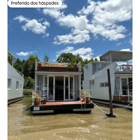
Preferido dos hóspedes
Preferido dos hóspedes