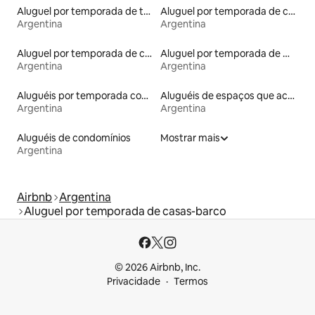
Aluguel por temporada de townhouses
Aluguel por temporada de casas de veraneio
Argentina
Argentina
Aluguel por temporada de casas na árvore
Aluguel por temporada de microcasas
Argentina
Argentina
Aluguéis por temporada com banheira de hidromassagem
Aluguéis de espaços que aceitam animais de estimação
Argentina
Argentina
Aluguéis de condomínios
Mostrar mais
Argentina
Airbnb
Argentina
Aluguel por temporada de casas-barco
© 2026 Airbnb, Inc.
Privacidade
Termos