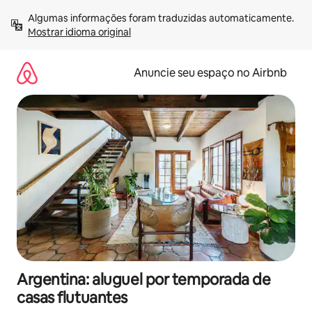
Pular
Algumas informações foram traduzidas automaticamente. 
para
Mostrar idioma original
o
conteúdo
Anuncie seu espaço no Airbnb
Argentina: aluguel por temporada de
casas flutuantes