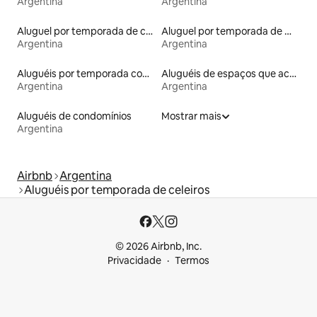
Argentina
Argentina
Aluguel por temporada de casas na árvore
Aluguel por temporada de microcasas
Argentina
Argentina
Aluguéis por temporada com banheira de hidromassagem
Aluguéis de espaços que aceitam animais de estimação
Argentina
Argentina
Aluguéis de condomínios
Mostrar mais
Argentina
Airbnb
Argentina
Aluguéis por temporada de celeiros
© 2026 Airbnb, Inc.
Privacidade
Termos