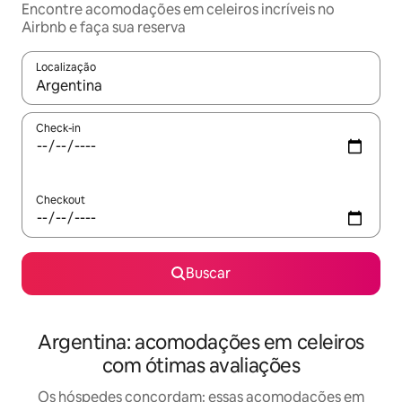
Encontre acomodações em celeiros incríveis no
Airbnb e faça sua reserva
Localização
Quando os resultados estiverem disponíveis, explore-os usando
Check-in
Checkout
Buscar
Argentina: acomodações em celeiros
com ótimas avaliações
Os hóspedes concordam: essas acomodações em