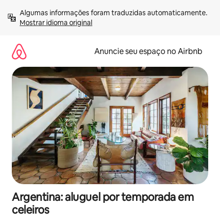
Pular
Algumas informações foram traduzidas automaticamente. 
para
Mostrar idioma original
o
conteúdo
Anuncie seu espaço no Airbnb
Argentina: aluguel por temporada em
celeiros