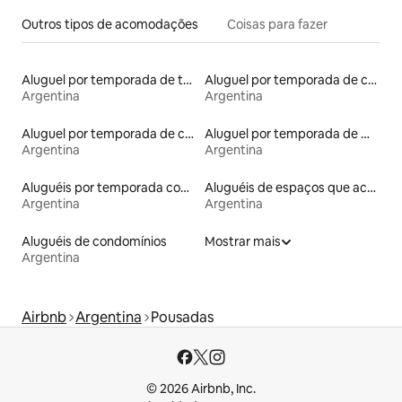
Outros tipos de acomodações
Coisas para fazer
Aluguel por temporada de townhouses
Aluguel por temporada de casas de veraneio
Argentina
Argentina
Aluguel por temporada de casas na árvore
Aluguel por temporada de microcasas
Argentina
Argentina
Aluguéis por temporada com banheira de hidromassagem
Aluguéis de espaços que aceitam animais de estimação
Argentina
Argentina
Aluguéis de condomínios
Mostrar mais
Argentina
Airbnb
Argentina
Pousadas
© 2026 Airbnb, Inc.