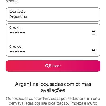
reserva
Localização
Quando os resultados estiverem disponíveis, explore-os usando
Check-in
Checkout
Buscar
Argentina: pousadas com ótimas
avaliações
Os hóspedes concordam: estas pousadas foram muito
bem avaliadas por sua localização, limpeza e muito