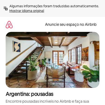
Pular
Algumas informações foram traduzidas automaticamente. 
para
Mostrar idioma original
o
conteúdo
Anuncie seu espaço no Airbnb
Argentina: pousadas
Encontre pousadas incríveis no Airbnb e faça sua