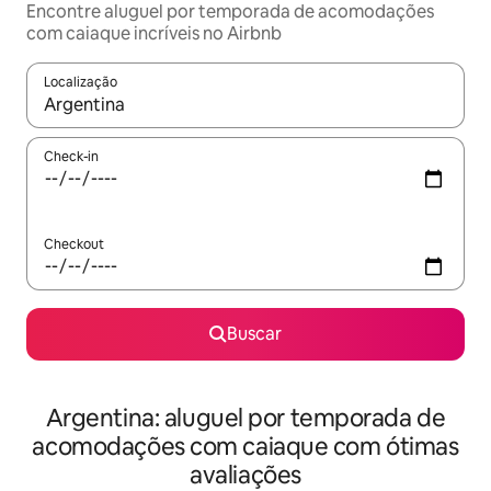
Encontre aluguel por temporada de acomodações
com caiaque incríveis no Airbnb
Localização
Quando os resultados estiverem disponíveis, explore-os usando
Check-in
Checkout
Buscar
Argentina: aluguel por temporada de
acomodações com caiaque com ótimas
avaliações