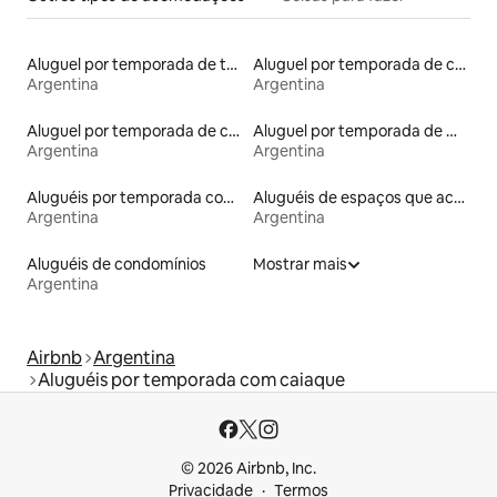
Aluguel por temporada de townhouses
Aluguel por temporada de casas de veraneio
Argentina
Argentina
Aluguel por temporada de casas na árvore
Aluguel por temporada de microcasas
Argentina
Argentina
Aluguéis por temporada com banheira de hidromassagem
Aluguéis de espaços que aceitam animais de estimação
Argentina
Argentina
Aluguéis de condomínios
Mostrar mais
Argentina
Airbnb
Argentina
Aluguéis por temporada com caiaque
© 2026 Airbnb, Inc.
Privacidade
Termos