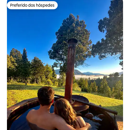
Preferido dos hóspedes
Preferido dos hóspedes