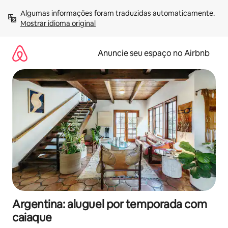
Pular
Algumas informações foram traduzidas automaticamente. 
para
Mostrar idioma original
o
conteúdo
Anuncie seu espaço no Airbnb
Argentina: aluguel por temporada com
caiaque