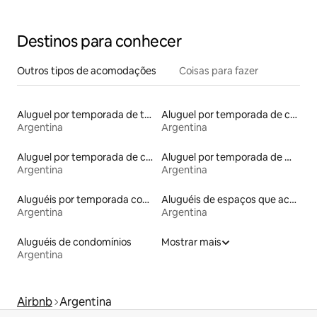
Destinos para conhecer
Outros tipos de acomodações
Coisas para fazer
Aluguel por temporada de townhouses
Aluguel por temporada de casas de veraneio
Argentina
Argentina
Aluguel por temporada de casas na árvore
Aluguel por temporada de microcasas
Argentina
Argentina
Aluguéis por temporada com banheira de hidromassagem
Aluguéis de espaços que aceitam animais de estimação
Argentina
Argentina
Aluguéis de condomínios
Mostrar mais
Argentina
Airbnb
Argentina