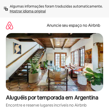
Pular
Algumas informações foram traduzidas automaticamente. 
para
Mostrar idioma original
o
conteúdo
Anuncie seu espaço no Airbnb
Aluguéis por temporada em Argentina
Encontre e reserve lugares incríveis no Airbnb