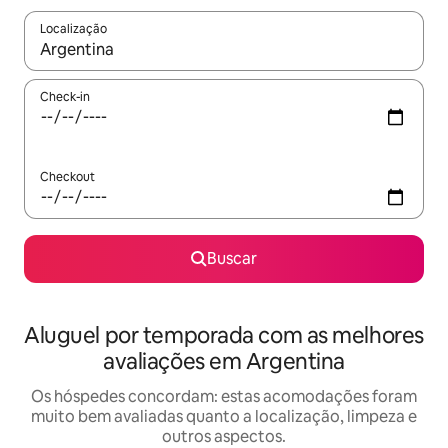
Localização
Quando os resultados estiverem disponíveis, explore-os usando
Check-in
Checkout
Buscar
Aluguel por temporada com as melhores
avaliações em Argentina
Os hóspedes concordam: estas acomodações foram
muito bem avaliadas quanto a localização, limpeza e
outros aspectos.