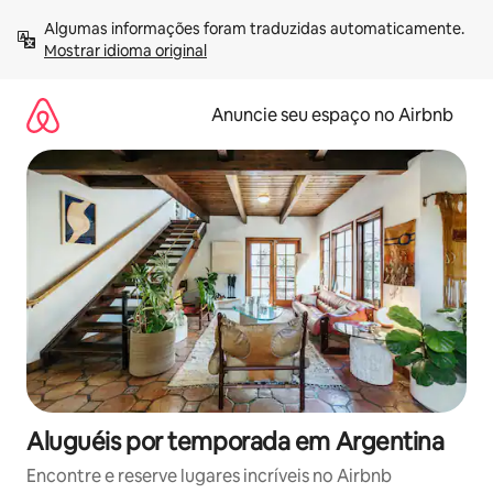
Pular
Algumas informações foram traduzidas automaticamente. 
para
Mostrar idioma original
o
conteúdo
Anuncie seu espaço no Airbnb
Aluguéis por temporada em Argentina
Encontre e reserve lugares incríveis no Airbnb