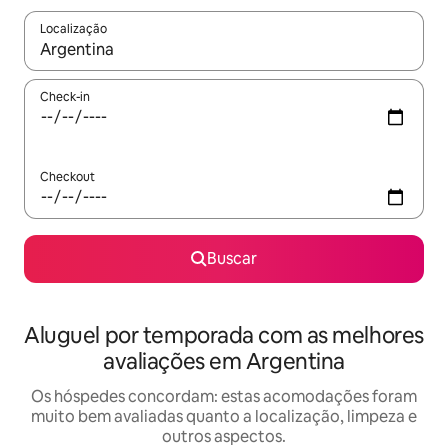
Localização
Quando os resultados estiverem disponíveis, explore-os usando
Check-in
Checkout
Buscar
Aluguel por temporada com as melhores
avaliações em Argentina
Os hóspedes concordam: estas acomodações foram
muito bem avaliadas quanto a localização, limpeza e
outros aspectos.