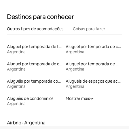
Destinos para conhecer
Outros tipos de acomodações
Coisas para fazer
Aluguel por temporada de townhouses
Aluguel por temporada de casas de veraneio
Argentina
Argentina
Aluguel por temporada de casas na árvore
Aluguel por temporada de microcasas
Argentina
Argentina
Aluguéis por temporada com banheira de hidromassagem
Aluguéis de espaços que aceitam animais de estimação
Argentina
Argentina
Aluguéis de condomínios
Mostrar mais
Argentina
Airbnb
Argentina