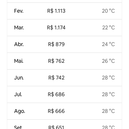
Fev.
R$ 1.113
20 °C
Mar.
R$ 1.174
22 °C
Abr.
R$ 879
24 °C
Mai.
R$ 762
26 °C
Jun.
R$ 742
28 °C
Jul.
R$ 686
28 °C
Ago.
R$ 666
28 °C
Set.
R$ 651
28 °C