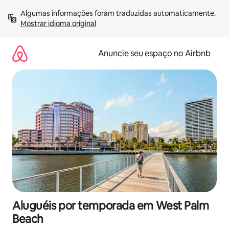
Pular
Algumas informações foram traduzidas automaticamente. 
para
Mostrar idioma original
o
conteúdo
Anuncie seu espaço no Airbnb
Aluguéis por temporada em West Palm
Beach