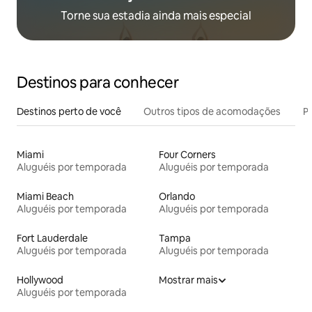
Torne sua estadia ainda mais especial
Destinos para conhecer
Destinos perto de você
Outros tipos de acomodações
Pr
Miami
Four Corners
Aluguéis por temporada
Aluguéis por temporada
Miami Beach
Orlando
Aluguéis por temporada
Aluguéis por temporada
Fort Lauderdale
Tampa
Aluguéis por temporada
Aluguéis por temporada
Hollywood
Mostrar mais
Aluguéis por temporada