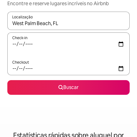
Encontre e reserve lugares incríveis no Airbnb
Localização
Quando os resultados estiverem disponíveis, explore-os usando
Check-in
Checkout
Buscar
Estatísticas rápidas sobre aluguel por