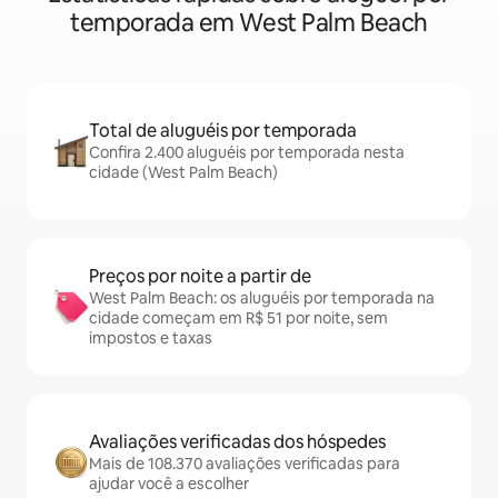
temporada em West Palm Beach
Total de aluguéis por temporada
Confira 2.400 aluguéis por temporada nesta
cidade (West Palm Beach)
Preços por noite a partir de
West Palm Beach: os aluguéis por temporada na
cidade começam em R$ 51 por noite, sem
impostos e taxas
Avaliações verificadas dos hóspedes
Mais de 108.370 avaliações verificadas para
ajudar você a escolher