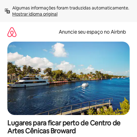
Pular
Algumas informações foram traduzidas automaticamente. 
para
Mostrar idioma original
o
conteúdo
Anuncie seu espaço no Airbnb
Lugares para ficar perto de Centro de
Artes Cênicas Broward